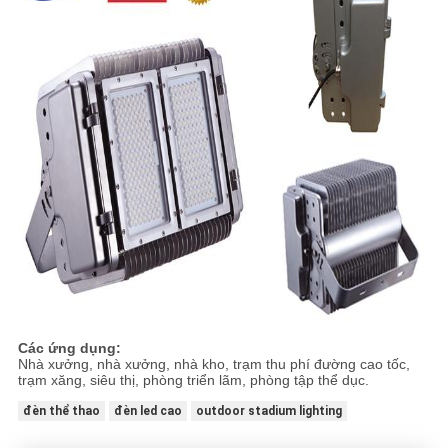
Các ứng dụng:
Nhà xưởng, nhà xưởng, nhà kho, trạm thu phí đường cao tốc,
trạm xăng, siêu thị, phòng triển lãm, phòng tập thể dục.
đèn thể thao
đèn led cao
outdoor stadium lighting