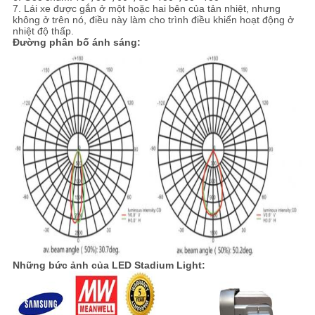
7. Lái xe được gắn ở một hoặc hai bên của tản nhiệt, nhưng
không ở trên nó, điều này làm cho trình điều khiển hoạt động ở
nhiệt độ thấp.
Đường phân bố ánh sáng:
Những bức ảnh của LED Stadium Light: