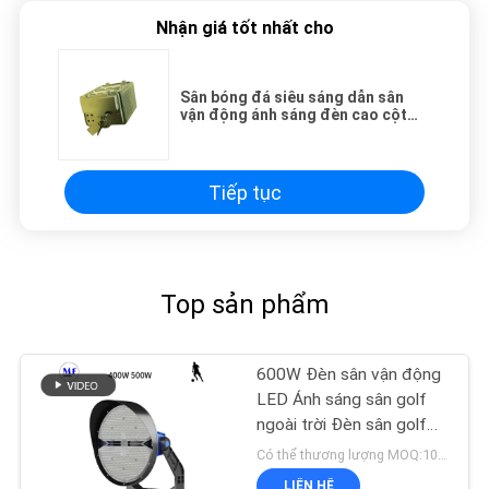
Nhận giá tốt nhất cho
Sân bóng đá siêu sáng dẫn sân
vận động ánh sáng đèn cao cột
400w 600w 800w phê duyệt
Tiếp tục
Top sản phẩm
600W Đèn sân vận động
LED Ánh sáng sân golf
ngoài trời Đèn sân golf
IP66 800W 1000W
Có thể thương lượng MOQ:10pcs
Không thấm nước
LIÊN HỆ