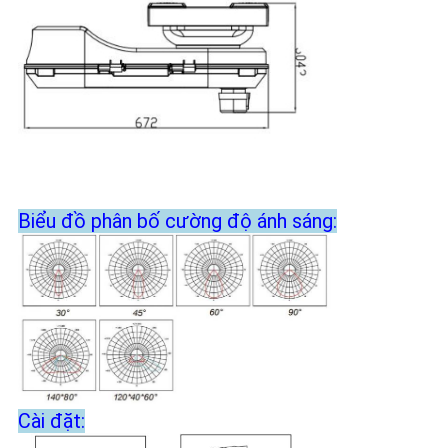
Biểu đồ phân bố cường độ ánh sáng:
Cài đặt: