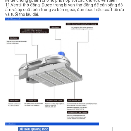
kế để chống gỉ, làm cho nó phù hợp với các khu vực ven biển.
11.Ventil thở đồng: Được trang bị van thở đồng để cân bằng độ
ẩm và áp suất bên trong và bên ngoài, đảm bảo hiệu suất tối ưu
và tuổi thọ lâu dài.
Dữ liệu quang học