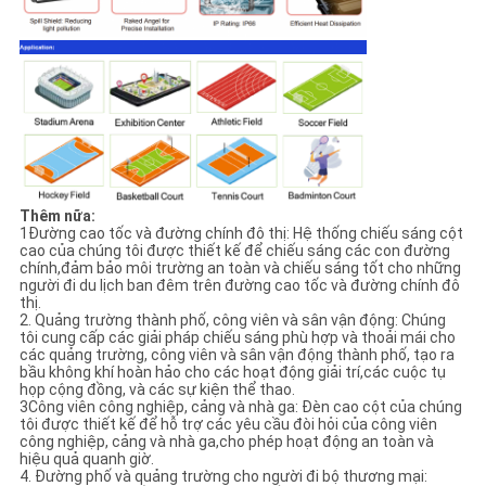
Thêm nữa:
1Đường cao tốc và đường chính đô thị: Hệ thống chiếu sáng cột
cao của chúng tôi được thiết kế để chiếu sáng các con đường
chính,đảm bảo môi trường an toàn và chiếu sáng tốt cho những
người đi du lịch ban đêm trên đường cao tốc và đường chính đô
thị.
2. Quảng trường thành phố, công viên và sân vận động: Chúng
tôi cung cấp các giải pháp chiếu sáng phù hợp và thoải mái cho
các quảng trường, công viên và sân vận động thành phố, tạo ra
bầu không khí hoàn hảo cho các hoạt động giải trí,các cuộc tụ
họp cộng đồng, và các sự kiện thể thao.
3Công viên công nghiệp, cảng và nhà ga: Đèn cao cột của chúng
tôi được thiết kế để hỗ trợ các yêu cầu đòi hỏi của công viên
công nghiệp, cảng và nhà ga,cho phép hoạt động an toàn và
hiệu quả quanh giờ.
4. Đường phố và quảng trường cho người đi bộ thương mại: