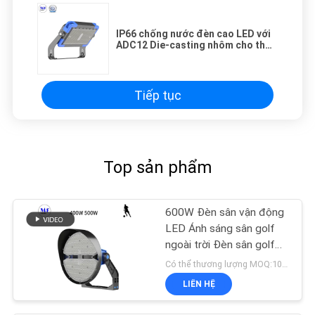
IP66 chống nước đèn cao LED với
ADC12 Die-casting nhôm cho thể
thao sân vận động
Tiếp tục
Top sản phẩm
600W Đèn sân vận động
LED Ánh sáng sân golf
ngoài trời Đèn sân golf
IP66 800W 1000W
Có thể thương lượng MOQ:10pcs
Không thấm nước
LIÊN HỆ