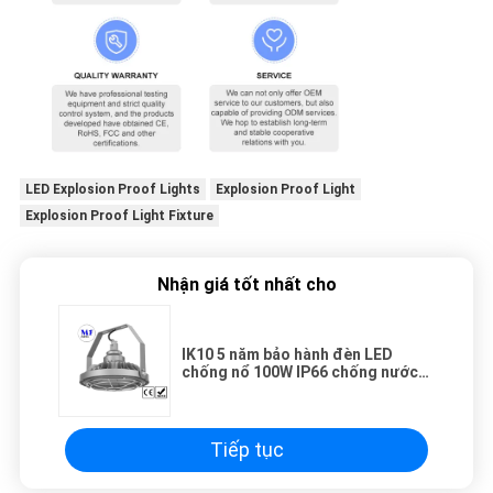
LED Explosion Proof Lights
Explosion Proof Light
Explosion Proof Light Fixture
Nhận giá tốt nhất cho
IK10 5 năm bảo hành đèn LED
chống nổ 100W IP66 chống nước
140LM / W cho tàu biển dầu
Tiếp tục