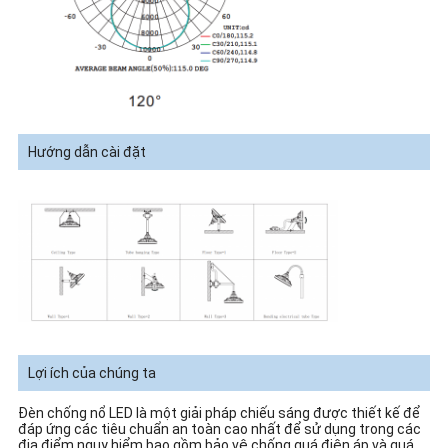
Hướng dẫn cài đặt
Lợi ích của chúng ta
Đèn chống nổ LED là một giải pháp chiếu sáng được thiết kế để
đáp ứng các tiêu chuẩn an toàn cao nhất để sử dụng trong các
địa điểm nguy hiểm.bao gồm bảo vệ chống quá điện áp và quá