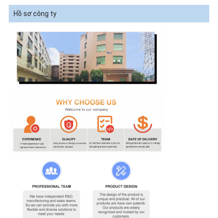
Hồ sơ công ty