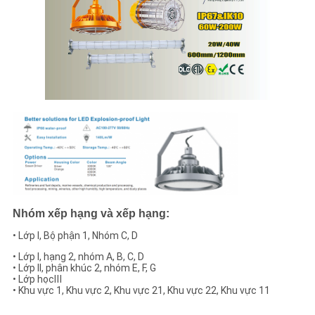
Nhóm xếp hạng và xếp hạng:
• Lớp I, Bộ phận 1, Nhóm C, D
• Lớp I, hạng 2, nhóm A, B, C, D
• Lớp II, phân khúc 2, nhóm E, F, G
• Lớp học
Ⅲ
• Khu vực 1, Khu vực 2, Khu vực 21, Khu vực 22, Khu vực 11