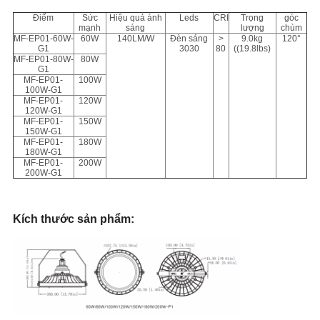
Điểm
Sức
Hiệu quả ánh
Leds
CRI
Trọng
góc
mạnh
sáng
lượng
chùm
MF-EP01-60W-
60W
140LM/W
Đèn sáng
>
9.0kg
120°
G1
3030
80
((19.8lbs)
MF-EP01-80W-
80W
G1
MF-EP01-
100W
100W-G1
MF-EP01-
120W
120W-G1
MF-EP01-
150W
150W-G1
MF-EP01-
180W
180W-G1
MF-EP01-
200W
200W-G1
Kích thước sản phẩm: