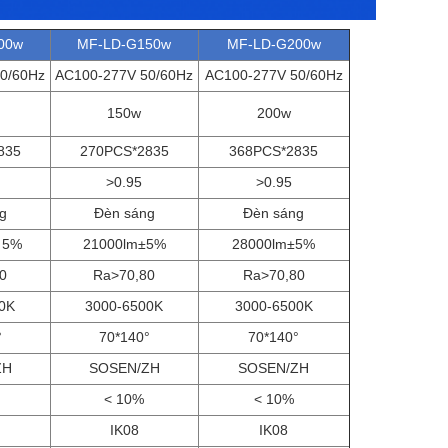
00w
MF-LD-G150w
MF-LD-G200w
0/60Hz
AC100-277V 50/60Hz
AC100-277V 50/60Hz
150w
200w
835
270PCS*2835
368PCS*2835
>0.95
>0.95
g
Đèn sáng
Đèn sáng
 5%
21000lm±5%
28000lm±5%
0
Ra>70,80
Ra>70,80
0K
3000-6500K
3000-6500K
°
70*140°
70*140°
ZH
SOSEN/ZH
SOSEN/ZH
< 10%
< 10%
IK08
IK08