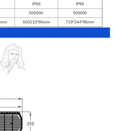
IP66
IP66
50000h
50000h
96mm
650210*96mm
719*244*96mm