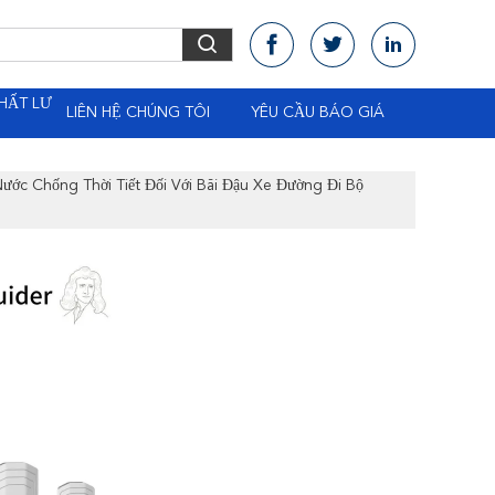
HẤT LƯ
LIÊN HỆ CHÚNG TÔI
YÊU CẦU BÁO GIÁ
c Chống Thời Tiết Đối Với Bãi Đậu Xe Đường Đi Bộ