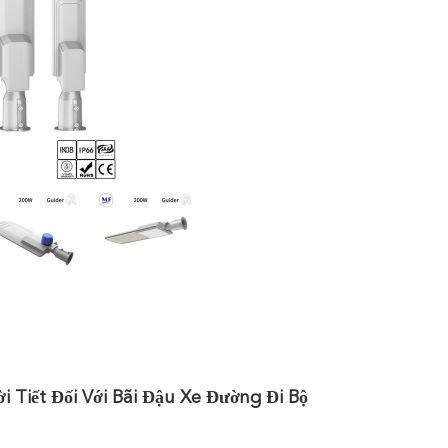
iết Đối Với Bãi Đậu Xe Đường Đi Bộ