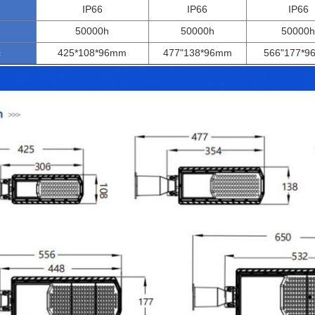
IP66
IP66
IP66
50000h
50000h
50000h
c
425*108*96mm
477"138*96mm
566"177*