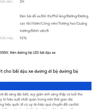
khiển đèn
ZH
Đèn bãi đỗ xe/Đô thị/Phố làng/Đường/Đường
cao tốc/Vườn/Công viên/Trường học/Quảng
trường/Bệnh viện/B
khiển hiệu
92%
 200W
,
Đèn đường bộ LED bãi đậu xe
t cho bãi đậu xe đường đi bộ đường bộ
ới độ sáng đặc biệt, suy giảm ánh sáng thấp và tuổi thọ
rì hiệu suất nhất quán trong một thời gian dài.
ơng hiệu quốc tế có uy tín.hiệu quả chuyển đổi caoNó