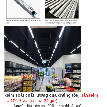
kiểm soát chất lượng của chúng tôi
(
4 lần kiểm
tra 100% và lão hóa 24 giờ)
1. Nguyên liệu kiểm tra 100% trước khi sản xuất.