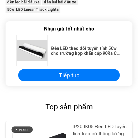
đèn led bãi đậu xe
đèn led bãi đậu xe
50w LED Linear Track Lights
Nhận giá tốt nhất cho
Đèn LED theo dõi tuyến tính 50w
cho trường hợp khẩn cấp 90Ra CRI
IP20 Chống nước
Tiếp tục
Top sản phẩm
IP20 IK05 Đèn LED tuyến
tính treo có thông lượng