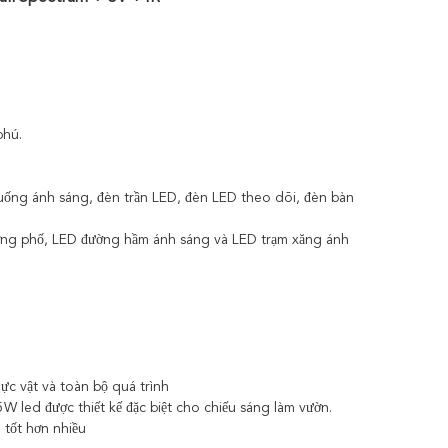
phú.
uống ánh sáng, đèn trần LED, đèn LED theo dõi, đèn bàn
ường phố, LED đường hầm ánh sáng và LED trạm xăng ánh
ực vật và toàn bộ quá trình
led được thiết kế đặc biệt cho chiếu sáng làm vườn.
 tốt hơn nhiều