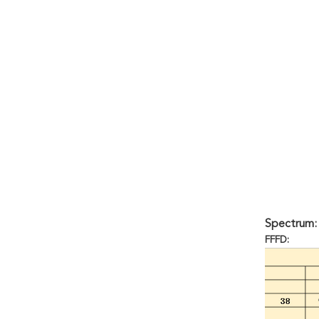
Spectrum:
FFFD: