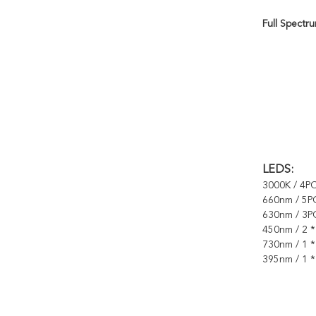
Full Spectr
LEDS:
3000K / 4PC
660nm / 5P
630nm / 3P
450nm / 2 *
730nm / 1 *
395nm / 1 *