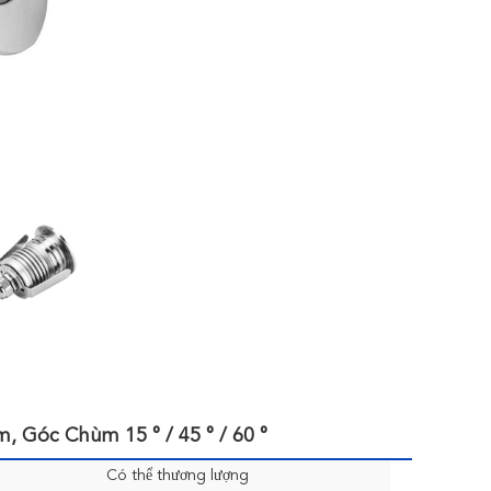
 Góc Chùm 15 ° / 45 ° / 60 °
Có thể thương lượng