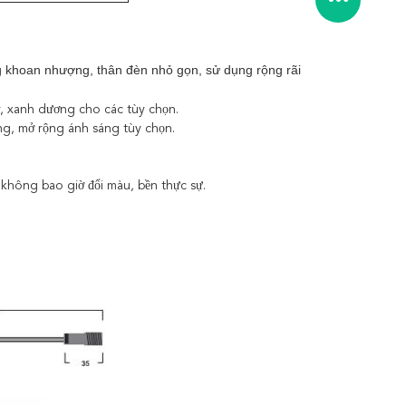
ng khoan nhượng, thân đèn nhỏ gọn, sử dụng rộng rãi
ây, xanh dương cho các tùy chọn.
ng, mở rộng ánh sáng tùy chọn.
không bao giờ đổi màu, bền thực sự.