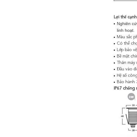
Lợi thế cạnh
Nghiên cứu
linh hoạt.
Màu sắc ph
Có thể ch
Lớp bảo vệ
Bề mặt chí
Thân máy n
Đầu vào đi
Hệ số công
Bảo hành 
IP67 chống 