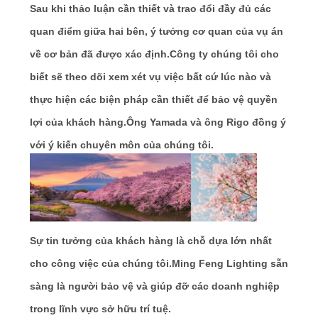
Sau khi thảo luận cần thiết và trao đổi đầy đủ các
quan điểm giữa hai bên, ý tưởng cơ quan của vụ án
về cơ bản đã được xác định.Công ty chúng tôi cho
biết sẽ theo dõi xem xét vụ việc bất cứ lúc nào và
thực hiện các biện pháp cần thiết để bảo vệ quyền
lợi của khách hàng.Ông Yamada và ông Rigo đồng ý
với ý kiến ​​chuyên môn của chúng tôi.
Sự tin tưởng của khách hàng là chỗ dựa lớn nhất
cho công việc của chúng tôi.Ming Feng Lighting sẵn
sàng là người bảo vệ và giúp đỡ các doanh nghiệp
trong lĩnh vực sở hữu trí tuệ.